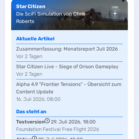
Star Citizen
Die SciFi Simulation von Chris
Roberts
Aktuelle Artikel
Zusammenfassung:
Monatsreport Juli 2026
Vor
2
Tag
en
Star Citizen Live - Siege of Orison Gameplay
Vor
2
Tag
en
Alpha 4.9 "Frontier Tensions" - Übersicht zum
Content Update
16. Juli 2026, 08:00
Das steht an
Testversion
29. Juli 2026, 18:00
Foundation Festival Free Flight 2026