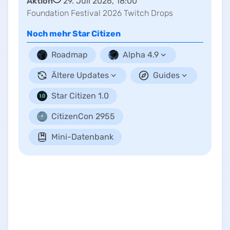
Aktion
29. Juli 2026, 18:00
Foundation Festival 2026 Twitch Drops
Noch mehr
Star Citizen
Roadmap
Alpha 4.9
Ältere Updates
Guides
Star Citizen 1.0
CitizenCon 2955
Mini-Datenbank