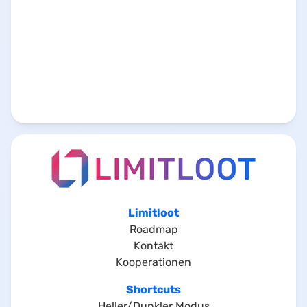
Limitloot
Roadmap
Kontakt
Kooperationen
Shortcuts
Heller/Dunkler Modus