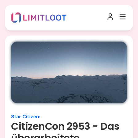
Star Citizen
:
CitizenCon 2953 - Das
überarbeitete