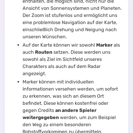
enthalten, die möglich sind, nicht nur die
Ansicht von Sonnensystemen und Planeten.
Der Zoom ist stufenlos und ermöglicht uns
eine problemlose Navigation auf der Karte,
einschließlich Drehung und Neigung nach
unseren Wünschen.
Auf der Karte können wir sowohl
Marker
als
auch
Routen
setzen. Diese werden uns
sowohl als Ziel im Sichtfeld unseres
Charakters als auch auf dem Radar
angezeigt.
Marker können mit individuellen
Informationen versehen werden, um sofort
zu erkennen, was sich an diesem Ort
befindet. Diese können kostenfrei oder
gegen Credits
an andere Spieler
weitergegeben
werden, um zum Beispiel
den Weg zu einem besonderen
Rohstoffvorkommen zu übermitteln.