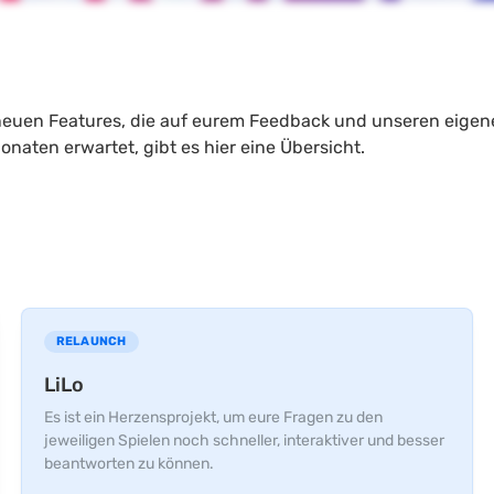
an neuen Features, die auf eurem Feedback und unseren eigen
en erwartet, gibt es hier eine Übersicht.
RELAUNCH
LiLo
Es ist ein Herzensprojekt, um eure Fragen zu den
jeweiligen Spielen noch schneller, interaktiver und besser
beantworten zu können.