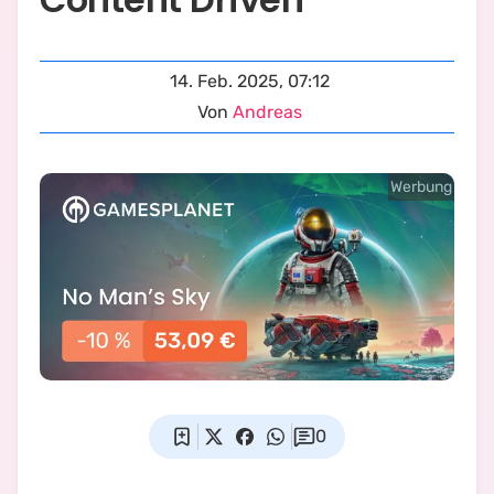
14. Feb. 2025, 07:12
Von
Andreas
Werbung
0