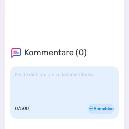
Kommentare (
0
)
Melde dich an, um zu kommentieren.
0
/
500
Anmelden