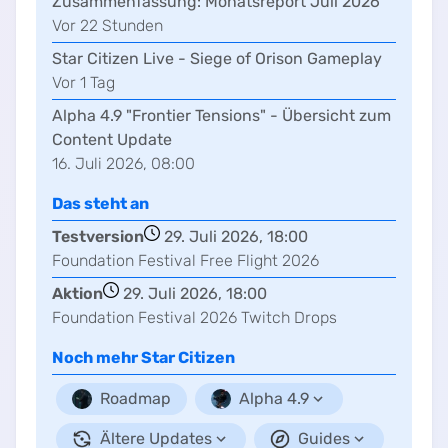
Zusammenfassung:
Monatsreport Juli 2026
Vor
22
Stunde
n
Star Citizen Live - Siege of Orison Gameplay
Vor
1
Tag
Alpha 4.9 "Frontier Tensions" - Übersicht zum
Content Update
16. Juli 2026, 08:00
Das steht an
Testversion
29. Juli 2026, 18:00
Foundation Festival Free Flight 2026
Aktion
29. Juli 2026, 18:00
Foundation Festival 2026 Twitch Drops
Noch mehr
Star Citizen
Roadmap
Alpha 4.9
Ältere Updates
Guides