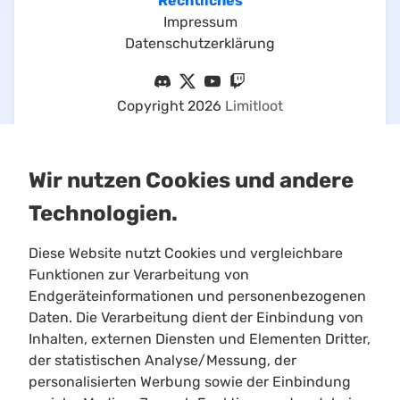
Rechtliches
Impressum
Datenschutzerklärung
Copyright
2026
Limitloot
Wir nutzen Cookies und andere
Technologien.
Diese Website nutzt Cookies und vergleichbare
Funktionen zur Verarbeitung von
Endgeräteinformationen und personenbezogenen
Daten. Die Verarbeitung dient der Einbindung von
This is an unofficial Star Citizen fansite, not
Inhalten, externen Diensten und Elementen Dritter,
affiliated with the Cloud Imperium group of
der statistischen Analyse/Messung, der
companies. All content on this site not authored
personalisierten Werbung sowie der Einbindung
by its host or users are property of their