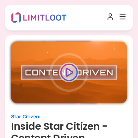
Star Citizen
:
Inside Star Citizen -
Content Driven