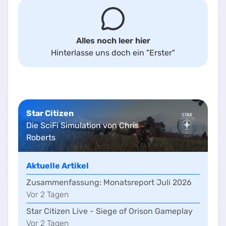
Alles noch leer hier
Hinterlasse uns doch ein
"Erster"
Star Citizen
Die SciFi Simulation von Chris
Roberts
Aktuelle Artikel
Zusammenfassung:
Monatsreport Juli 2026
Vor
2
Tag
en
Star Citizen Live - Siege of Orison Gameplay
Vor
2
Tag
en