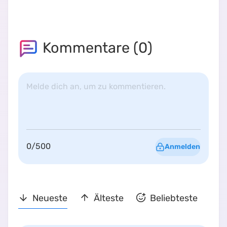
Kommentare (
0
)
Melde dich an, um zu kommentieren.
0
/
500
Anmelden
Neueste
Älteste
Beliebteste