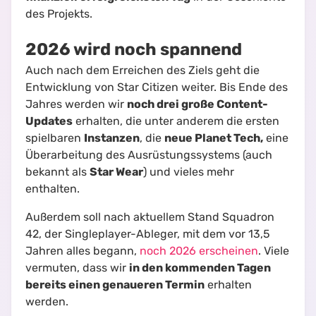
des Projekts.
2026 wird noch spannend
Auch nach dem Erreichen des Ziels geht die
Entwicklung von Star Citizen weiter. Bis Ende des
Jahres werden wir
noch drei große Content-
Updates
erhalten, die unter anderem die ersten
spielbaren
Instanzen
, die
neue Planet Tech,
eine
Überarbeitung des Ausrüstungssystems (auch
bekannt als
Star Wear
) und vieles mehr
enthalten.
Außerdem soll nach aktuellem Stand Squadron
42, der Singleplayer-Ableger, mit dem vor 13,5
Jahren alles begann,
noch 2026 erscheinen
. Viele
vermuten, dass wir
in den kommenden Tagen
bereits einen genaueren Termin
erhalten
werden.