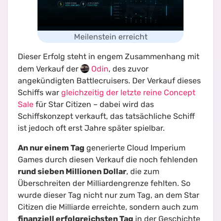
Meilenstein erreicht
Dieser Erfolg steht in engem Zusammenhang mit
dem Verkauf der
Odin
, des zuvor
angekündigten Battlecruisers. Der Verkauf dieses
Schiffs war
gleichzeitig der letzte reine Concept
Sale
für Star Citizen – dabei wird das
Schiffskonzept verkauft, das tatsächliche Schiff
ist jedoch oft erst Jahre später spielbar.
An nur einem Tag
generierte Cloud Imperium
Games durch diesen Verkauf die noch fehlenden
rund sieben Millionen Dollar
, die zum
Überschreiten der Milliardengrenze fehlten. So
wurde dieser Tag nicht nur zum Tag, an dem Star
Citizen die Milliarde erreichte, sondern auch zum
finanziell erfolgreichsten Tag
in der Geschichte