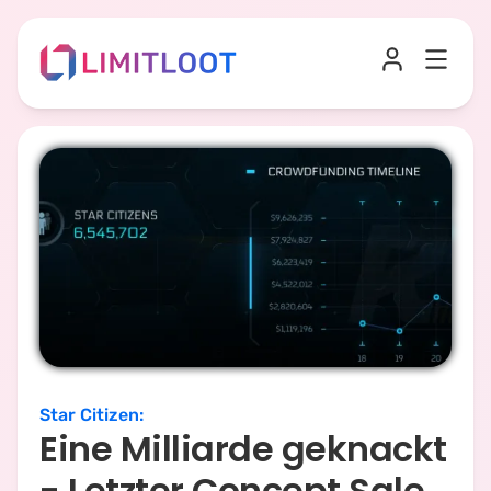
Star Citizen
:
Eine Milliarde geknackt
- Letzter Concept Sale