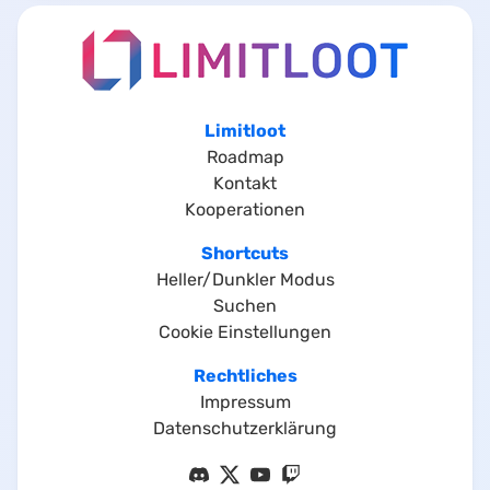
Limitloot
Roadmap
Kontakt
Kooperationen
Shortcuts
Heller/Dunkler Modus
Suchen
Cookie Einstellungen
Rechtliches
Impressum
Datenschutzerklärung