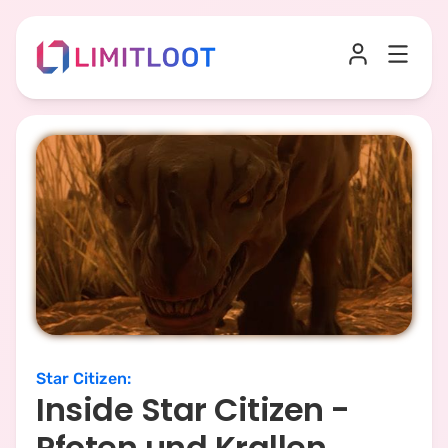
Star Citizen
:
Inside Star Citizen -
Pfoten und Krallen