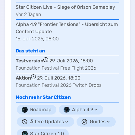
Star Citizen Live - Siege of Orison Gameplay
Vor
2
Tag
en
Alpha 4.9 "Frontier Tensions" - Übersicht zum
Content Update
16. Juli 2026, 08:00
Das steht an
Testversion
29. Juli 2026, 18:00
Foundation Festival Free Flight 2026
Aktion
29. Juli 2026, 18:00
Foundation Festival 2026 Twitch Drops
Noch mehr
Star Citizen
Roadmap
Alpha 4.9
Ältere Updates
Guides
Star Citizen 1.0