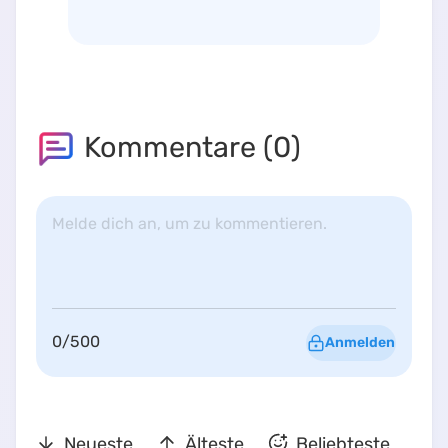
Kommentare (
0
)
Melde dich an, um zu kommentieren.
0
/
500
Anmelden
Neueste
Älteste
Beliebteste