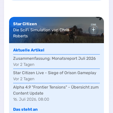
Star Citizen
Die SciFi Simulation von Chris
Roberts
Aktuelle Artikel
Zusammenfassung:
Monatsreport Juli 2026
Vor
2
Tag
en
Star Citizen Live - Siege of Orison Gameplay
Vor
2
Tag
en
Alpha 4.9 "Frontier Tensions" - Übersicht zum
Content Update
16. Juli 2026, 08:00
Das steht an