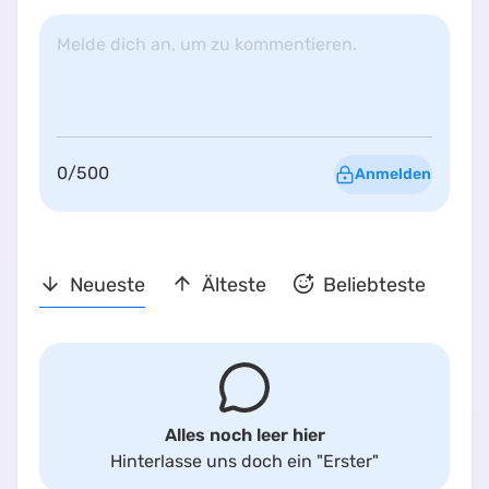
Melde dich an, um zu kommentieren.
0
/
500
Anmelden
Neueste
Älteste
Beliebteste
Alles noch leer hier
Hinterlasse uns doch ein
"Erster"