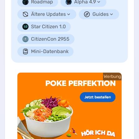
Roadmap
Alpha 4.9
Ältere Updates
Guides
Star Citizen 1.0
CitizenCon 2955
Mini-Datenbank
Werbung