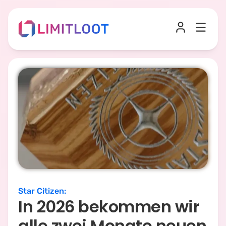
Star Citizen
:
In 2026 bekommen wir
alle zwei Monate neuen