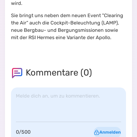
wird.
Sie bringt uns neben dem neuen Event "Clearing
the Air“ auch die Cockpit-Beleuchtung (LAMP),
neue Bergbau- und Bergungsmissionen sowie
mit der RSI Hermes eine Variante der Apollo.
Kommentare (
0
)
Melde dich an, um zu kommentieren.
0
/
500
Anmelden