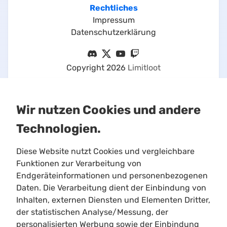
Rechtliches
Impressum
Datenschutzerklärung
Copyright
2026
Limitloot
Wir nutzen Cookies und andere
Technologien.
Diese Website nutzt Cookies und vergleichbare
Funktionen zur Verarbeitung von
Endgeräteinformationen und personenbezogenen
Daten. Die Verarbeitung dient der Einbindung von
This is an unofficial Star Citizen fansite, not
Inhalten, externen Diensten und Elementen Dritter,
affiliated with the Cloud Imperium group of
der statistischen Analyse/Messung, der
companies. All content on this site not authored
personalisierten Werbung sowie der Einbindung