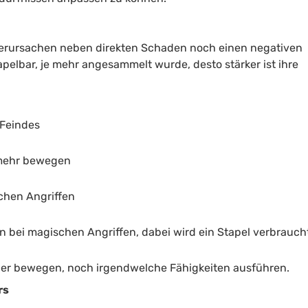
verursachen neben direkten Schaden noch einen negativen
apelbar, je mehr angesammelt wurde, desto stärker ist ihre
Feindes
 mehr bewegen
chen Angriffen
 bei magischen Angriffen, dabei wird ein Stapel verbrauch
der bewegen, noch irgendwelche Fähigkeiten ausführen.
rs