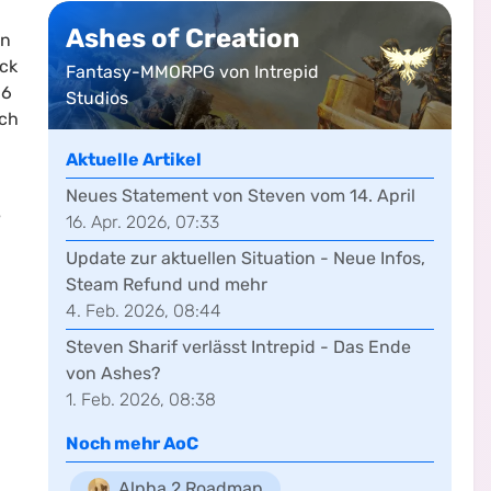
Ashes of Creation
in
ick
Fantasy-MMORPG von Intrepid
16
Studios
och
Aktuelle Artikel
Neues Statement von Steven vom 14. April
e
16. Apr. 2026, 07:33
Update zur aktuellen Situation - Neue Infos,
Steam Refund und mehr
4. Feb. 2026, 08:44
Steven Sharif verlässt Intrepid - Das Ende
von Ashes?
1. Feb. 2026, 08:38
Noch mehr
AoC
Alpha 2 Roadmap