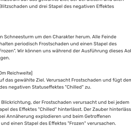
litzschaden und drei Stapel des negativen Effektes
gen Schneesturm um den Charakter herum. Alle Feinde
rhalten periodisch Frostschaden und einen Stapel des
"Frozen". Wir können uns während der Ausführung dieses Ao
egen.
40m Reichweite]
auf das gewählte Ziel. Verursacht Frostschaden und fügt de
 des negativen Statuseffektes "Chilled" zu.
n Blickrichtung, der Frostschaden verursacht und bei jedem
pel des Effektes "Chilled" hinterlässt. Der Zauber hinterläss
e bei Annäherung explodieren und beim Getroffenen
und einen Stapel des Effektes "Frozen" verursachen.