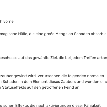
ch vorne.
 magische Hülle, die eine große Menge an Schaden absorbier
Geschosse auf das gewählte Ziel, die bei jedem Treffen arka
zauber gewirkt wird, verursachen die folgenden normalen
en Schaden in dem Element dieses Zaubers und wenden ein
 Statuseffekts auf den getroffenen Feind an.
agischen Effekte, die nach aktivierungen dieser Fähigkeit