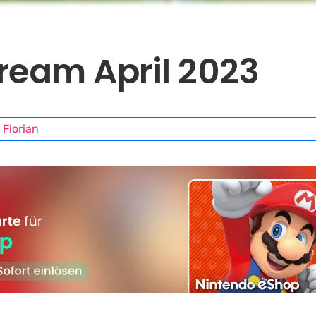
tream April 2023
Florian