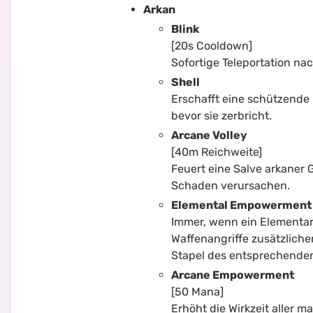
Arkan
Blink
[20s Cooldown]
Sofortige Teleportation na
Shell
Erschafft eine schützende
bevor sie zerbricht.
Arcane Volley
[40m Reichweite]
Feuert eine Salve arkaner 
Schaden verursachen.
Elemental Empowerment
Immer, wenn ein Elementar
Waffenangriffe zusätzlich
Stapel des entsprechenden
Arcane Empowerment
[50 Mana]
Erhöht die Wirkzeit aller m