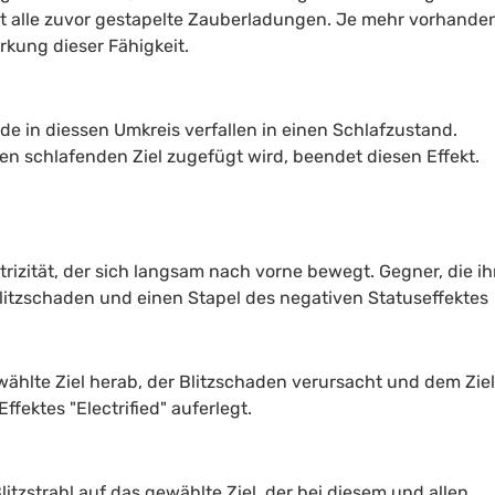
t alle zuvor gestapelte Zauberladungen. Je mehr vorhande
irkung dieser Fähigkeit.
de in diessen Umkreis verfallen in einen Schlafzustand.
en schlafenden Ziel zugefügt wird, beendet diesen Effekt.
trizität, der sich langsam nach vorne bewegt. Gegner, die i
litzschaden und einen Stapel des negativen Statuseffektes
ewählte Ziel herab, der Blitzschaden verursacht und dem Zie
ffektes "Electrified" auferlegt.
itzstrahl auf das gewählte Ziel, der bei diesem und allen