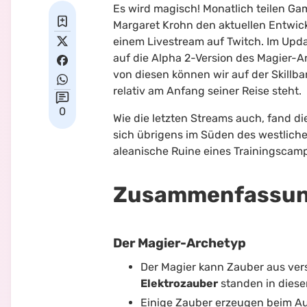
Es wird magisch! Monatlich teilen Ga
Margaret Krohn
den aktuellen Entwick
einem Livestream auf Twitch. Im Upda
auf die Alpha 2-Version des Magier-A
von diesen können wir auf der Skillba
relativ am Anfang seiner Reise steht.
0
Wie die letzten Streams auch, fand di
sich übrigens im Süden des westlichen
aleanische Ruine eines Trainingscam
Zusammenfassung
Der Magier-Archetyp
Der Magier kann Zauber aus ve
Elektrozauber
standen in diese
Einige Zauber erzeugen beim A