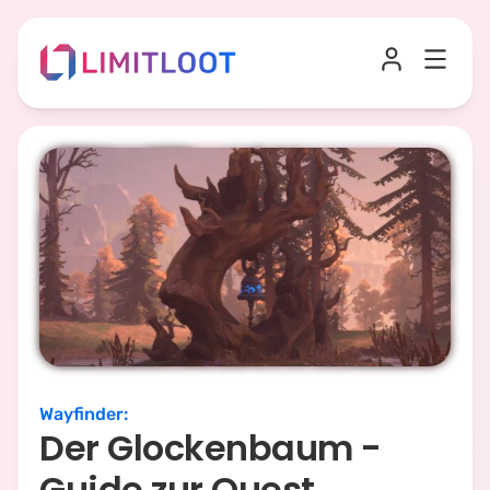
Wayfinder
:
Der Glockenbaum -
Guide zur Quest