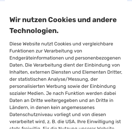
Wir nutzen Cookies und andere
Technologien.
Diese Website nutzt Cookies und vergleichbare
Funktionen zur Verarbeitung von
Endgeräteinformationen und personenbezogenen
Daten. Die Verarbeitung dient der Einbindung von
Inhalten, externen Diensten und Elementen Dritter,
Limitloot
der statistischen Analyse/Messung, der
Roadmap
personalisierten Werbung sowie der Einbindung
Kontakt
sozialer Medien. Je nach Funktion werden dabei
Kooperationen
Daten an Dritte weitergegeben und an Dritte in
Ländern, in denen kein angemessenes
Shortcuts
Datenschutzniveau vorliegt und von diesen
Heller/Dunkler Modus
verarbeitet wird, z. B. die USA. Ihre Einwilligung ist
Suchen
stets freiwillig, für die Nutzung unserer Website
Cookie Einstellungen