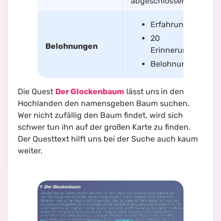
abgeschlossen
Erfahrung
20
Belohnungen
Erinnerungsfragm
Belohnungsturm-
Die Quest
Der Glockenbaum
lässt uns
in den
Hochlanden den namensgeben Baum suchen.
Wer nicht zufällig den Baum findet, wird sich
schwer tun ihn auf der großen Karte zu finden.
Der Questtext hilft uns bei der Suche auch kaum
weiter.