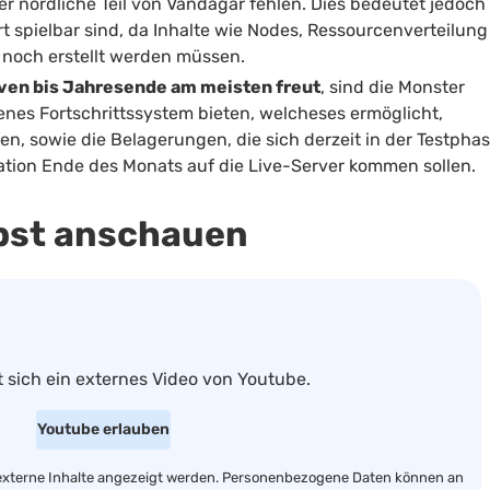
 nördliche Teil von Vandagar fehlen. Dies bedeutet jedoch
t spielbar sind, da Inhalte wie Nodes, Ressourcenverteilung
 noch erstellt werden müssen.
ven bis Jahresende am meisten freut
, sind die Monster
genes Fortschrittssystem bieten, welcheses ermöglicht,
en, sowie die Belagerungen, die sich derzeit in der Testpha
eration Ende des Monats auf die Live-Server kommen sollen.
lbst anschauen
t sich
ein externes Video
von
Youtube
.
Youtube
erlauben
 externe Inhalte angezeigt werden. Personenbezogene Daten können an