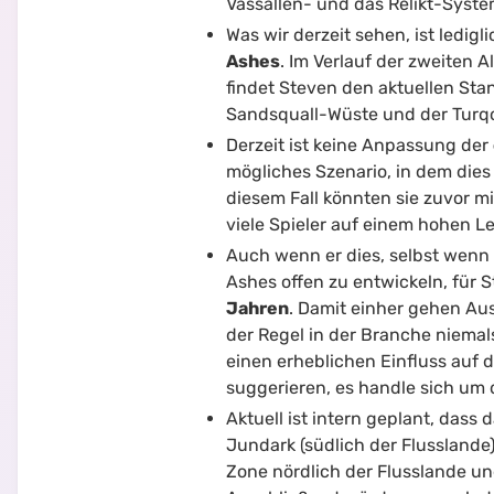
Vassallen- und das Relikt-Syste
Was wir derzeit sehen, ist ledig
Ashes
. Im Verlauf der zweiten 
findet Steven den aktuellen Sta
Sandsquall-Wüste und der Turqo
Derzeit ist keine Anpassung der
mögliches Szenario, in dem dies
diesem Fall könnten sie zuvor m
viele Spieler auf einem hohen L
Auch wenn er dies, selbst wenn 
Ashes offen zu entwickeln, für 
Jahren
. Damit einher gehen Aus
der Regel in der Branche niemal
einen erheblichen Einfluss auf d
suggerieren, es handle sich um 
Aktuell ist intern geplant, dass 
Jundark (südlich der Flusslande
Zone nördlich der Flusslande un