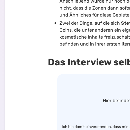
Anschließend würde nur noch der
nicht, dass die Zonen dann sofor
und Ähnliches für diese Gebiete
Zwei der Dinge, auf die sich
Ste
Coins, die unter anderen ein ei
kosmetische Inhalte freizuschalt
befinden und in ihrer ersten It
Das Interview se
Hier befinde
Ich bin damit einverstanden, dass mir