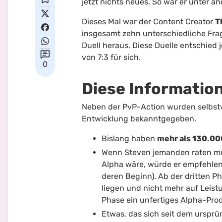
jetzt nichts neues. So war er unter 
Dieses Mal war der Content Creator
T
insgesamt zehn unterschiedliche Fra
Duell heraus. Diese Duelle entschied
von 7:3 für sich.
0
Diese Informatio
Neben der PvP-Action wurden selbstv
Entwicklung bekanntgegeben.
Bislang haben
mehr als 130.0
Wenn Steven jemanden raten müss
Alpha wäre, würde er empfehlen
deren Beginn). Ab der dritten P
liegen und nicht mehr auf Leistu
Phase ein unfertiges Alpha-Prod
Etwas, das sich seit dem ursprü