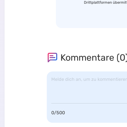
Drittplattformen übermit
Kommentare (
0
Melde dich an, um zu kommentiere
0
/
500