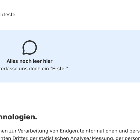
ebteste
Alles noch leer hier
terlasse uns doch ein
"Erster"
hnologien.
onen zur Verarbeitung von Endgeräteinformationen und per
ten Dritter, der statistischen Analyse/Messung, der person