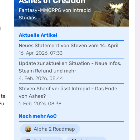
Ashes of Creation
Fantasy-MMORPG von Intrepid
Studios
d
Aktuelle Artikel
Neues Statement von Steven vom 14. April
16. Apr. 2026, 07:33
Update zur aktuellen Situation - Neue Infos,
n
Steam Refund und mehr
4. Feb. 2026, 08:44
Steven Sharif verlässt Intrepid - Das Ende
ite
von Ashes?
zu
1. Feb. 2026, 08:38
Noch mehr
AoC
Alpha 2 Roadmap