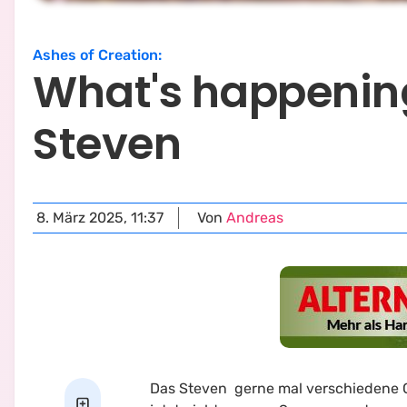
Ashes of Creation
:
What's happening
Steven
8. März 2025, 11:37
Von
Andreas
Das Steven gerne mal verschiedene C