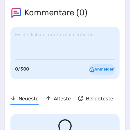
Kommentare (
0
)
Melde dich an, um zu kommentieren.
0
/
500
Anmelden
Neueste
Älteste
Beliebteste