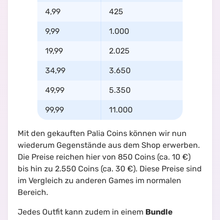
4,99
425
9,99
1.000
19,99
2.025
34,99
3.650
49,99
5.350
99,99
11.000
Mit den gekauften Palia Coins können wir nun
wiederum Gegenstände aus dem Shop erwerben.
Die Preise reichen hier von 850 Coins (ca. 10 €)
bis hin zu 2.550 Coins (ca. 30 €). Diese Preise sind
im Vergleich zu anderen Games im normalen
Bereich.
Jedes Outfit kann zudem in einem
Bundle