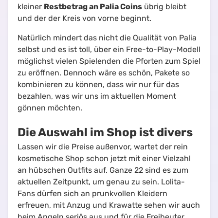
kleiner
Restbetrag an Palia Coins
übrig bleibt
und der der Kreis von vorne beginnt.
Natürlich mindert das nicht die Qualität von Palia
selbst und es ist toll, über ein Free-to-Play-Modell
möglichst vielen Spielenden die Pforten zum Spiel
zu eröffnen. Dennoch wäre es schön, Pakete so
kombinieren zu können, dass wir nur für das
bezahlen, was wir uns im aktuellen Moment
gönnen möchten.
Die Auswahl im Shop ist divers
Lassen wir die Preise außenvor, wartet der rein
kosmetische Shop schon jetzt mit einer Vielzahl
an hübschen Outfits auf. Ganze 22 sind es zum
aktuellen Zeitpunkt, um genau zu sein. Lolita-
Fans dürfen sich an prunkvollen Kleidern
erfreuen, mit Anzug und Krawatte sehen wir auch
beim Angeln seriös aus und für die Freibeuter