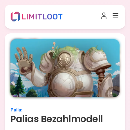
Palia
:
Palias Bezahlmodell