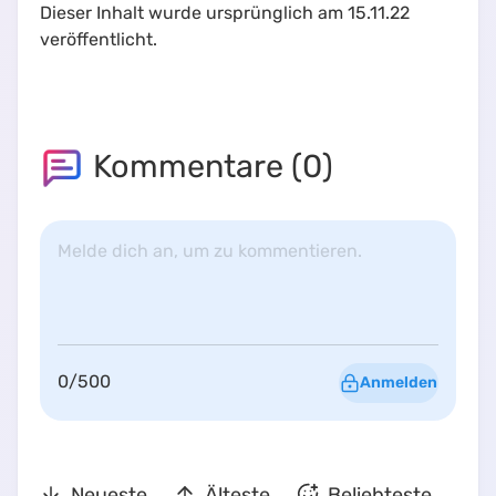
Dieser Inhalt wurde ursprünglich am 15.11.22
veröffentlicht.
Kommentare (
0
)
Melde dich an, um zu kommentieren.
0
/
500
Anmelden
Neueste
Älteste
Beliebteste