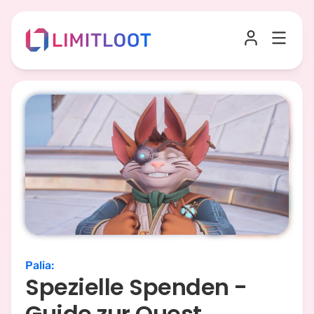
Palia
:
Spezielle Spenden -
Guide zur Quest