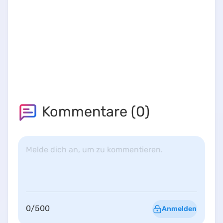
Kommentare (
0
)
Melde dich an, um zu kommentieren.
0
/
500
Anmelden