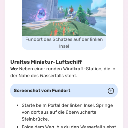
Fundort des Schatzes auf der linken
Insel
Uraltes Miniatur-Luftschiff
Wo
: Neben einer runden Windkraft-Station, die in
der Nähe des Wasserfalls steht.
Screenshot vom Fundort
Starte beim Portal der linken Insel. Springe
von dort aus auf die überwucherte
Steinbrücke.
Folge dem Weg, bis du den Wasserfall siehst.