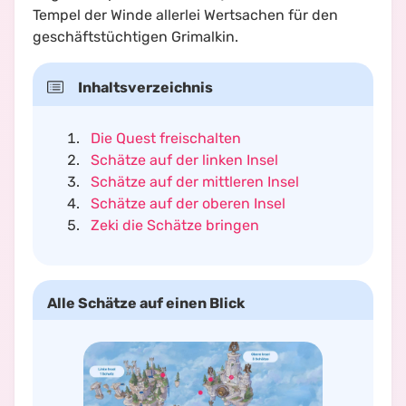
Tempel der Winde allerlei Wertsachen für den
geschäftstüchtigen Grimalkin.
Inhaltsverzeichnis
Die Quest freischalten
Schätze auf der linken Insel
Schätze auf der mittleren Insel
Schätze auf der oberen Insel
Zeki die Schätze bringen
Alle Schätze auf einen Blick