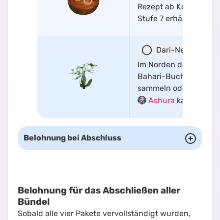
Rezept ab Kochen-
Stufe 7 erhältlich
Dari-Nelken
Im Norden der
Bahari-Bucht
sammeln oder bei
Ashura
kaufen
Belohnung bei Abschluss
Belohnung für das Abschließen aller
Bündel
Sobald alle vier Pakete vervollständigt wurden,