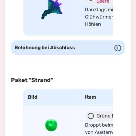
Leere
Ganztags mit
Glühwürmern in
Höhlen
Belohnung bei Abschluss
Paket "Strand"
Bild
Item
Grüne Perle
Droppt beim Öffnen
von Austern