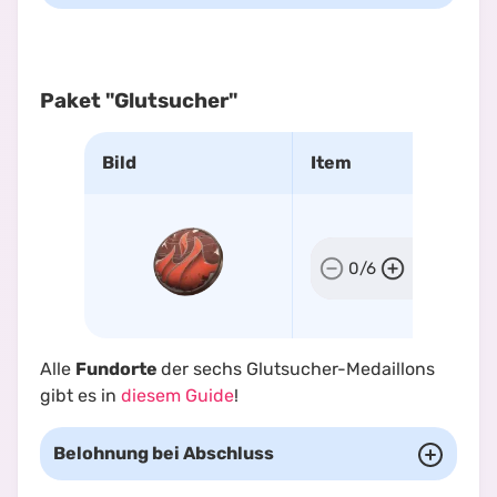
Paket "Glutsucher"
Bild
Item
Glutsuche
0
/
6
Medaillon
Alle
Fundorte
der sechs Glutsucher-Medaillons
gibt es in
diesem Guide
!
Belohnung bei Abschluss