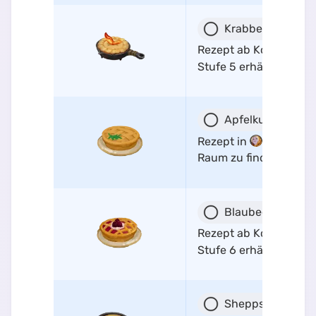
Krabbenpastete
Rezept ab Kochen-
Stufe 5 erhältlich
Apfelkuchen
Rezept in
Delaila
s
Raum zu finden
Blaubeerkuchen
Rezept ab Kochen-
Stufe 6 erhältlich
Shepps Pastete