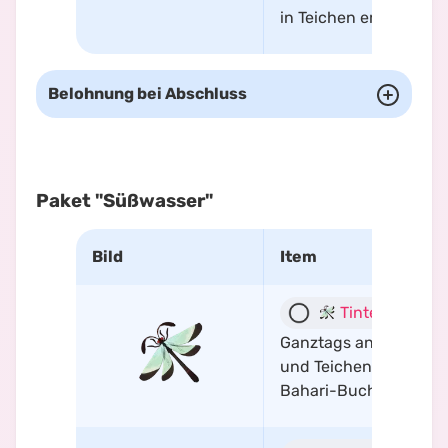
in Teichen erhältlich
Belohnung bei Abschluss
Paket "Süßwasser"
Bild
Item
Tintenlibelle
Ganztags an Flüssen
und Teichen in der
Bahari-Bucht