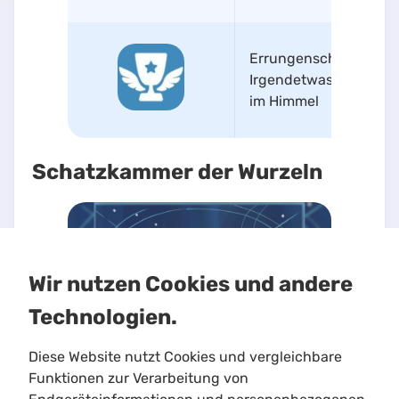
Errungenschaft
Irgendetwas ist
im Himmel
Schatzkammer der Wurzeln
Wir nutzen Cookies und andere
Technologien.
Diese Website nutzt Cookies und vergleichbare
Funktionen zur Verarbeitung von
Schatzkammer freischalten
: