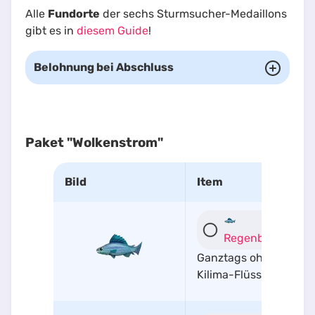
Alle
Fundorte
der sechs Sturmsucher-Medaillons
gibt es in
diesem Guide
!
Belohnung bei Abschluss
Paket "Wolkenstrom"
Bild
Item
Regenbogenforel
Ganztags ohne Köder 
Kilima-Flüssen