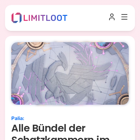
Palia
:
Alle Bündel der
Schatzkammern im