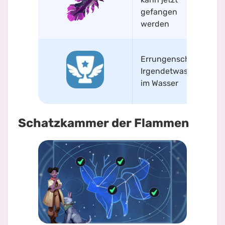
gefangen
werden
Errungenschaft
Irgendetwas ist
im Wasser
Schatzkammer der Flammen