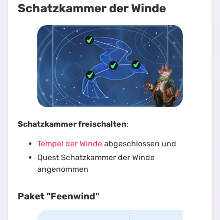
Schatzkammer der Winde
Schatzkammer freischalten
:
Tempel der Winde
abgeschlossen und
Quest
Schatzkammer der Winde
angenommen
Paket "Feenwind"