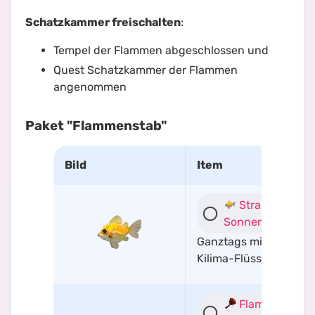
Schatzkammer freischalten
:
Tempel der Flammen abgeschlossen und
Quest
Schatzkammer der Flammen
angenommen
Paket "Flammenstab"
Bild
Item
Strahlender
Sonnenbarsch
Ganztags mit Würmern
Kilima-Flüssen
Flammenzung