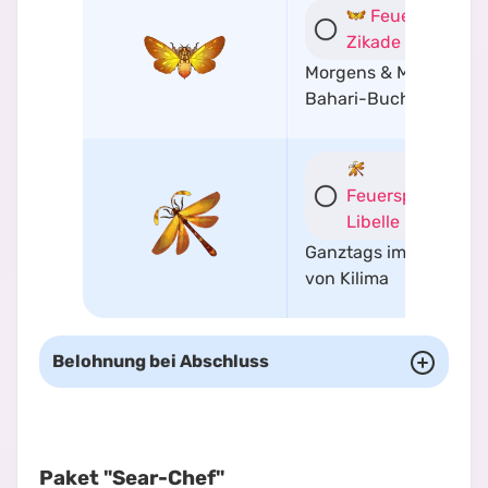
Feuerkopf-
Zikade
Morgens & Mittags in 
Bahari-Bucht
Feuerspuckende
Libelle
Ganztags im Nordwes
von Kilima
Belohnung bei Abschluss
Paket "Sear-Chef"