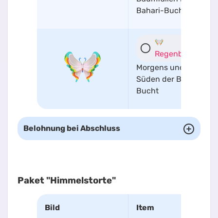
Bahari-Bucht auf
Regenbogenfalte
Morgens und Mittags 
Süden der Bahari-
Bucht
Belohnung bei Abschluss
Paket "Himmelstorte"
Bild
Item