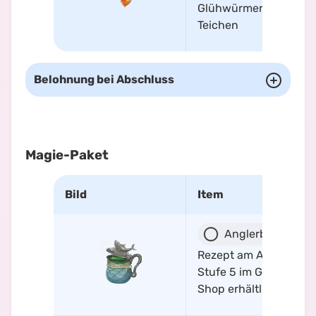
Glühwürmern in
Teichen
Belohnung bei Abschluss
Magie-Paket
Bild
Item
Anglerbräu
Rezept am Angeln-
Stufe 5 im Gilden-
Shop erhältlich