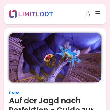
Palia
:
Auf der Jagd nach
Perfektion - Guide zur