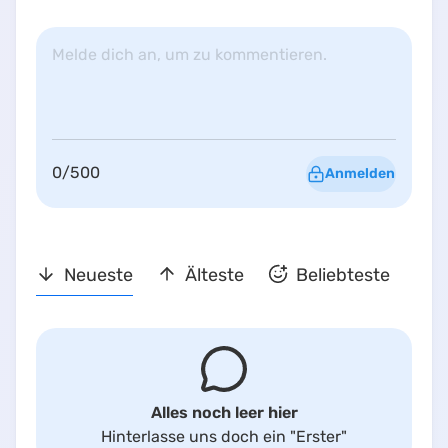
Melde dich an, um zu kommentieren.
0
/
500
Anmelden
Neueste
Älteste
Beliebteste
Alles noch leer hier
Hinterlasse uns doch ein
"Erster"