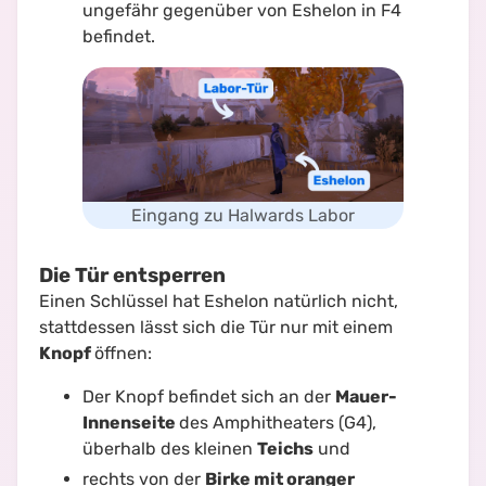
ungefähr gegenüber von Eshelon in F4
befindet.
Eingang zu Halwards Labor
Die Tür entsperren
Einen Schlüssel hat Eshelon natürlich nicht,
stattdessen lässt sich die Tür nur mit einem
Knopf
öffnen:
Der Knopf befindet sich an der
Mauer-
Innenseite
des Amphitheaters (G4),
überhalb des kleinen
Teichs
und
rechts von der
Birke mit oranger