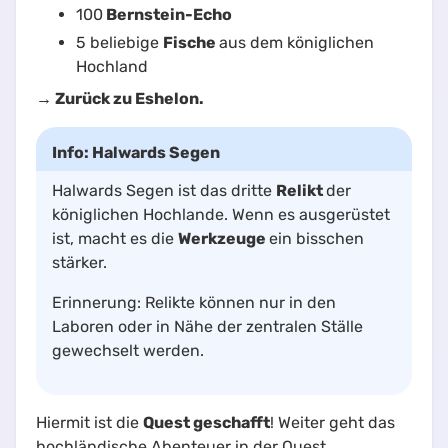
100
Bernstein-Echo
5 beliebige
Fische
aus dem königlichen
Hochland
→ Zurück zu Eshelon.
Info: Halwards Segen
Halwards Segen ist das dritte
Relikt
der
königlichen Hochlande. Wenn es ausgerüstet
ist, macht es die
Werkzeuge
ein bisschen
stärker.
Erinnerung: Relikte können nur in den
Laboren oder in Nähe der zentralen Ställe
gewechselt werden.
Hiermit ist die
Quest geschafft
! Weiter geht das
hochländische Abenteuer in der Quest