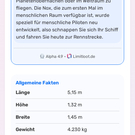
Planetenoberflächen oder im Weltraum zu
fliegen. Die Nox, die zum ersten Mal im
menschlichen Raum verfügbar ist, wurde
speziell für menschliche Piloten neu
entwickelt, also schnappen Sie sich Ihr Schiff
und fahren Sie heute zur Rennstrecke.
Alpha 4.9
•
Limitloot.de
Allgemeine Fakten
Länge
5,15 m
Höhe
1,32 m
Breite
1,45 m
Gewicht
4.230 kg