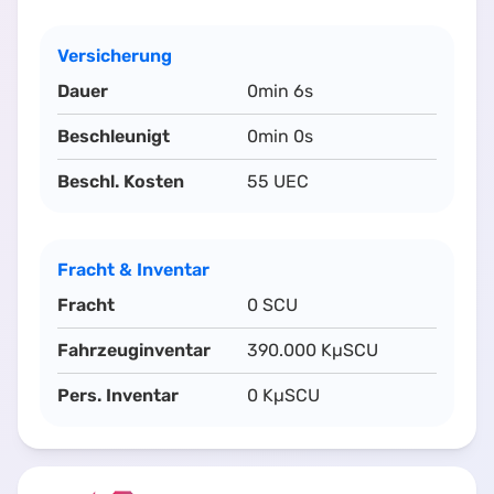
Versicherung
Dauer
0min 6s
Beschleunigt
0min 0s
Beschl. Kosten
55 UEC
Fracht & Inventar
Fracht
0 SCU
Fahrzeuginventar
390.000 KµSCU
Pers. Inventar
0 KµSCU