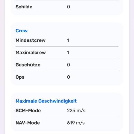
Schilde
0
Crew
Mindestcrew
1
Maximalcrew
1
Geschütze
0
Ops
0
Maximale Geschwindigkeit
SCM-Mode
225 m/s
NAV-Mode
619 m/s