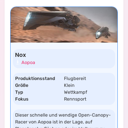
Nox
Aopoa
Produktionsstand
Flugbereit
Größe
Klein
Typ
Wettkampf
Fokus
Rennsport
Dieser schnelle und wendige Open-Canopy-
Racer von Aopoa ist in der Lage, auf