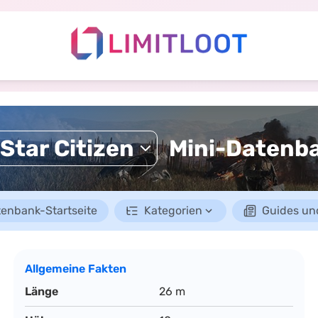
Mini-Datenb
Star Citizen
enbank-Startseite
Kategorien
Guides un
Allgemeine Fakten
Länge
26 m