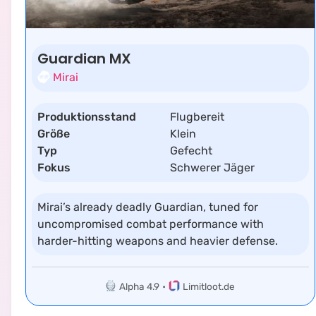
Guardian MX
Mirai
Produktionsstand
Flugbereit
Größe
Klein
Typ
Gefecht
Fokus
Schwerer Jäger
Mirai’s already deadly Guardian, tuned for
uncompromised combat performance with
harder-hitting weapons and heavier defense.
Alpha 4.9
•
Limitloot.de