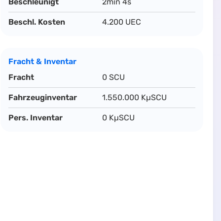
Beschleunigt
2min 4s
Beschl. Kosten
4.200 UEC
Fracht & Inventar
Fracht
0 SCU
Fahrzeuginventar
1.550.000 KµSCU
Pers. Inventar
0 KµSCU