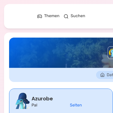
Themen
Suchen
Dat
Azurobe
Pal
Selten