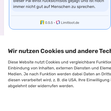
dieser Pal einst rücksichtslos gejagt und ist noch
immer nicht gut auf Menschen zu sprechen.
0.5.5
•
Limitloot.de
Wir nutzen Cookies und andere Tec
Diese Website nutzt Cookies und vergleichbare Funkti
Einbindung von Inhalten, externen Diensten und Elemen
Medien. Je nach Funktion werden dabei Daten an Dritt
Limitloot
diesen verarbeitet wird, z. B. die USA. Ihre Einwilligung
Roadmap
abgelehnt oder widerrufen werden.
Kontakt
Kooperationen