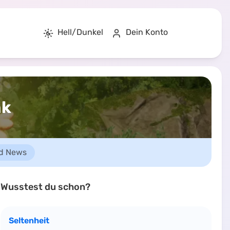
Hell/Dunkel
Dein Konto
nk
d News
Wusstest du schon?
Seltenheit