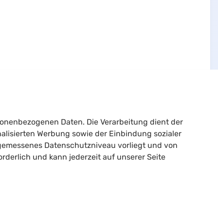
sonenbezogenen Daten. Die Verarbeitung dient der
alisierten Werbung sowie der Einbindung sozialer
angemessenes Datenschutzniveau vorliegt und von
Rechtliches
rforderlich und kann jederzeit auf unserer Seite
Impressum
Datenschutzerklärung