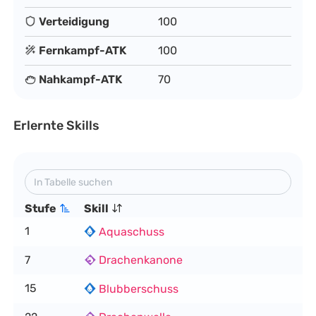
Verteidigung
100
Fernkampf-ATK
100
Nahkampf-ATK
70
Erlernte Skills
Stufe
Skill
1
Aquaschuss
7
Drachenkanone
15
Blubberschuss