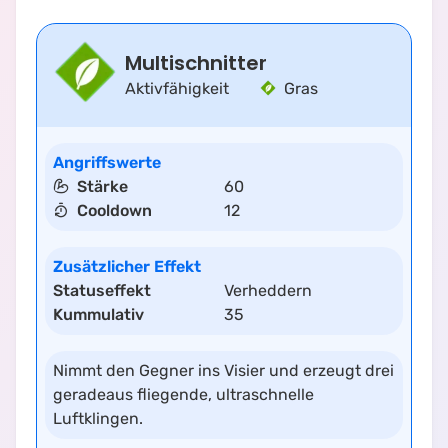
Multischnitter
Aktivfähigkeit
Gras
Angriffswerte
Stärke
60
Cooldown
12
Zusätzlicher Effekt
Statuseffekt
Verheddern
Kummulativ
35
Nimmt den Gegner ins Visier und erzeugt drei
geradeaus fliegende, ultraschnelle
Luftklingen.