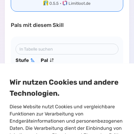
0.5.5
•
Limitloot.de
Pals mit diesem Skill
Stufe
Pal
50
Knocklem
Wir nutzen Cookies und andere
50
Dazemu
Technologien.
Diese Website nutzt Cookies und vergleichbare
Funktionen zur Verarbeitung von
Endgeräteinformationen und personenbezogenen
Daten. Die Verarbeitung dient der Einbindung von