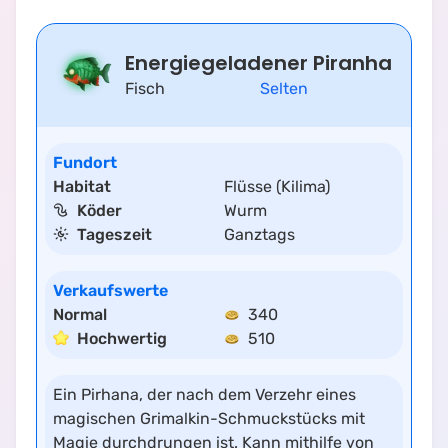
Energiegeladener Piranha
Fisch
Selten
Fundort
Habitat
Flüsse (Kilima)
Köder
Wurm
Tageszeit
Ganztags
Verkaufswerte
Normal
340
Hochwertig
510
Ein Pirhana, der nach dem Verzehr eines
magischen Grimalkin-Schmuckstücks mit
Magie durchdrungen ist. Kann mithilfe von