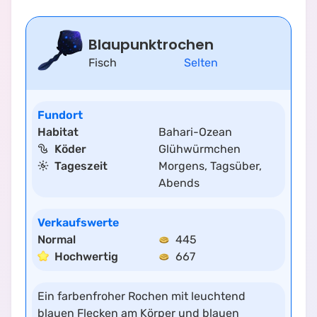
Blaupunktrochen
Fisch
Selten
Fundort
Habitat
Bahari-Ozean
Köder
Glühwürmchen
Tageszeit
Morgens
,
Tagsüber
,
Abends
Verkaufswerte
Normal
445
Hochwertig
667
Ein farbenfroher Rochen mit leuchtend
blauen Flecken am Körper und blauen