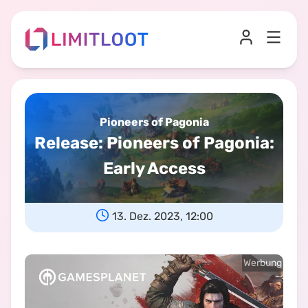
Pioneers of Pagonia
Release
:
Pioneers of Pagonia:
Early Access
13. Dez. 2023, 12:00
Werbung