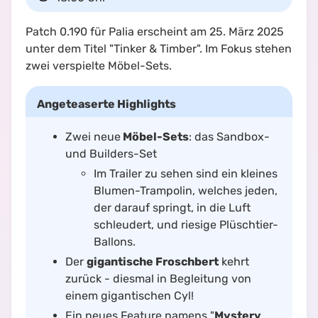
Patch 0.190 für Palia erscheint am 25. März 2025
unter dem Titel "Tinker & Timber". Im Fokus stehen
zwei verspielte Möbel-Sets.
Angeteaserte Highlights
Zwei neue
Möbel-Sets
: das Sandbox-
und Builders-Set
Im Trailer zu sehen sind ein kleines
Blumen-Trampolin, welches jeden,
der darauf springt, in die Luft
schleudert, und riesige Plüschtier-
Ballons.
Der
gigantische Froschbert
kehrt
zurück - diesmal in Begleitung von
einem gigantischen Cyl!
Ein neues Feature namens "
Mystery