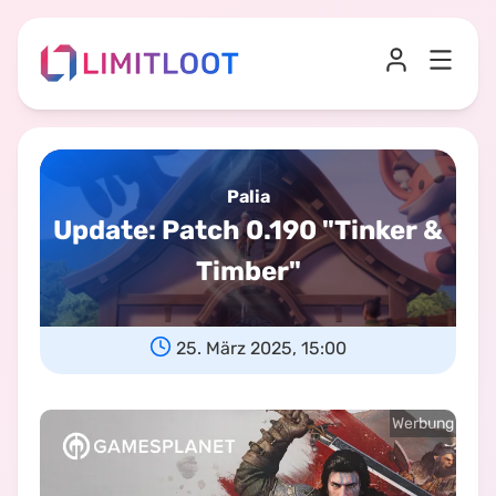
Palia
Update
:
Patch 0.190 "Tinker &
Timber"
25. März 2025, 15:00
Werbung