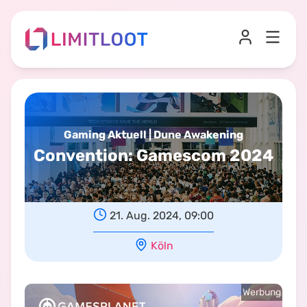
Gaming Aktuell | Dune Awakening
Convention
:
Gamescom 2024
21. Aug. 2024, 09:00
Köln
Werbung