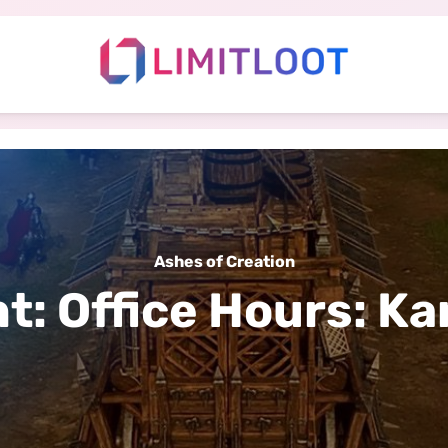
Ashes of Creation
nt
:
Office Hours: 