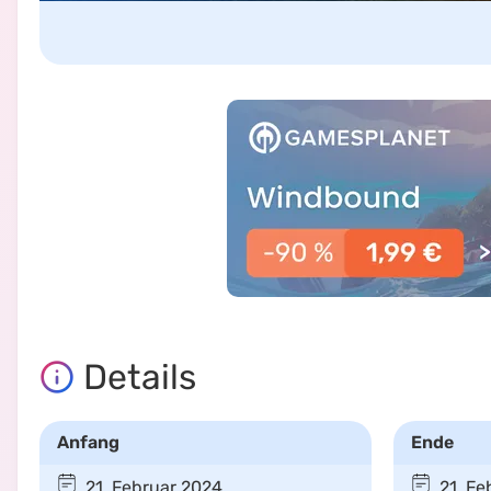
Details
Anfang
Ende
21. Februar 2024
21. Fe