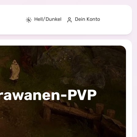
Hell/Dunkel
Dein Konto
Karawanen-PVP