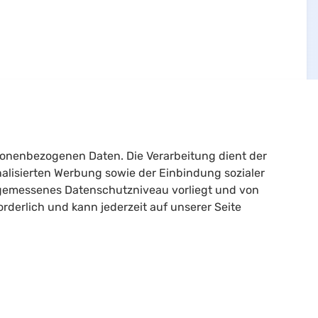
sonenbezogenen Daten. Die Verarbeitung dient der
alisierten Werbung sowie der Einbindung sozialer
angemessenes Datenschutzniveau vorliegt und von
Rechtliches
rforderlich und kann jederzeit auf unserer Seite
Impressum
Datenschutzerklärung