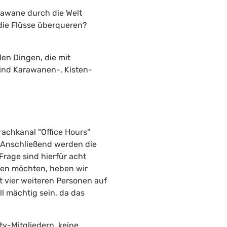
arawane durch die Welt
ie Flüsse überqueren?
len Dingen, die mit
ind Karawanen-, Kisten-
achkanal "Office Hours"
e. Anschließend werden die
Frage sind hierfür acht
men möchten, heben wir
t vier weiteren Personen auf
ll mächtig sein, da das
y-Mitgliedern, keine