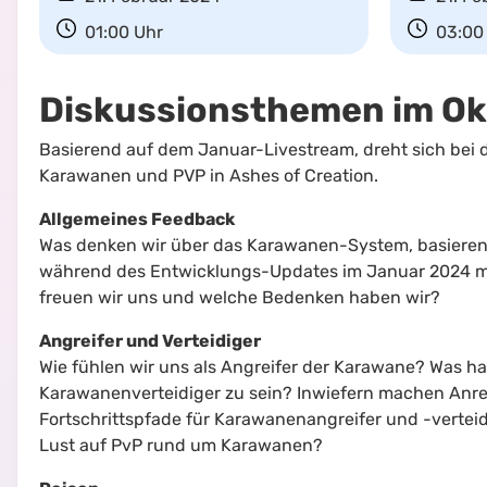
01:00
Uhr
03:00
Diskussionsthemen im Ok
Basierend auf dem Januar-Livestream, dreht sich bei d
Karawanen und PVP in Ashes of Creation.
Allgemeines Feedback
Was denken wir über das Karawanen-System, basierend
während des Entwicklungs-Updates im Januar 2024 m
freuen wir uns und welche Bedenken haben wir?
Angreifer und Verteidiger
Wie fühlen wir uns als Angreifer der Karawane? Was ha
Karawanenverteidiger zu sein? Inwiefern machen Anreiz
Fortschrittspfade für Karawanenangreifer und -vertei
Lust auf PvP rund um Karawanen?