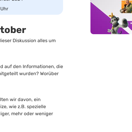
Uhr
tober
ieser Diskussion alles um
 auf den Informationen, die
itgeteilt wurden? Worüber
lten wir davon, ein
e, wie z.B. spezielle
diger, mehr oder weniger