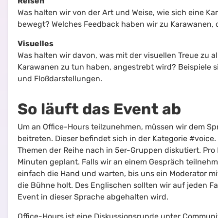
Reisen
Was halten wir von der Art und Weise, wie sich eine K
bewegt? Welches Feedback haben wir zu Karawanen, d
Visuelles
Was halten wir davon, was mit der visuellen Treue zu al
Karawanen zu tun haben, angestrebt wird? Beispiele s
und Floßdarstellungen.
So läuft das Event ab
Um an Office-Hours teilzunehmen, müssen wir dem Spr
beitreten. Dieser befindet sich in der Kategorie #voic
Themen der Reihe nach in 5er-Gruppen diskutiert. Pro 
Minuten geplant. Falls wir an einem Gespräch teilneh
einfach die Hand und warten, bis uns ein Moderator mi
die Bühne holt. Des Englischen sollten wir auf jeden Fa
Event in dieser Sprache abgehalten wird.
Office-Hours ist eine Diskussionsrunde unter Communit