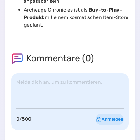
anpassbar sein.
Archeage Chronicles ist als
Buy-to-Play-
Produkt
mit einem kosmetischen Item-Store
geplant.
Kommentare (
0
)
Melde dich an, um zu kommentieren.
0
/
500
Anmelden