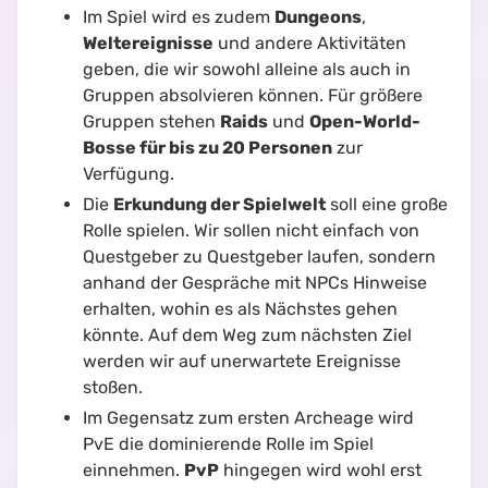
Im Spiel wird es zudem
Dungeons
,
Weltereignisse
und andere Aktivitäten
geben, die wir sowohl alleine als auch in
Gruppen absolvieren können. Für größere
Gruppen stehen
Raids
und
Open-World-
Bosse für bis zu 20 Personen
zur
Verfügung.
Die
Erkundung der Spielwelt
soll eine große
Rolle spielen. Wir sollen nicht einfach von
Questgeber zu Questgeber laufen, sondern
anhand der Gespräche mit NPCs Hinweise
erhalten, wohin es als Nächstes gehen
könnte. Auf dem Weg zum nächsten Ziel
werden wir auf unerwartete Ereignisse
stoßen.
Im Gegensatz zum ersten Archeage wird
PvE die dominierende Rolle im Spiel
einnehmen.
PvP
hingegen wird wohl erst