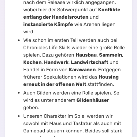
nach dem Release wirklich angegangen,
wobei hier der Schwerpunkt auf
Konflikte
entlang der Handelsrouten
und
instanzierte Kämpfe
wie Arenen liegen
wird.
Wie schon im ersten Teil werden auch bei
Chronicles Life Skills wieder eine große Rolle
spielen. Dazu gehören
Hausbau
,
Sammeln
,
Kochen
,
Handwerk
,
Landwirtschaft
und
Handel in Form von
Karawanen
. Entgegen
früherer Spekulationen wird das
Housing
erneut in der offenen Welt
stattfinden.
Auch Gilden werden eine Rolle spielen. So
wird es unter anderem
Gildenhäuser
geben.
Unseren Charakter im Spiel werden wir
sowohl mit Maus und Tastatur als auch mit
Gamepad steuern können. Beides soll stark