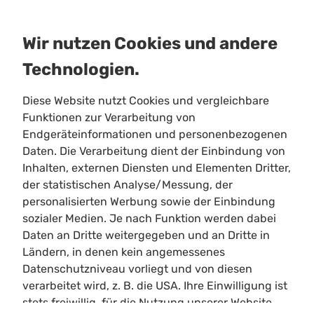
Wir nutzen Cookies und andere
Technologien.
Diese Website nutzt Cookies und vergleichbare
Funktionen zur Verarbeitung von
Endgeräteinformationen und personenbezogenen
Daten. Die Verarbeitung dient der Einbindung von
Inhalten, externen Diensten und Elementen Dritter,
Limitloot
der statistischen Analyse/Messung, der
Roadmap
personalisierten Werbung sowie der Einbindung
Kontakt
sozialer Medien. Je nach Funktion werden dabei
Kooperationen
Daten an Dritte weitergegeben und an Dritte in
Ländern, in denen kein angemessenes
Shortcuts
Datenschutzniveau vorliegt und von diesen
Heller/Dunkler Modus
verarbeitet wird, z. B. die USA. Ihre Einwilligung ist
Suchen
stets freiwillig, für die Nutzung unserer Website
Cookie Einstellungen