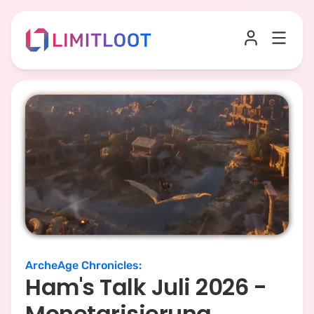
ArcheAge Chronicles
:
Ham's Talk Juli 2026 -
Monetarisierung,