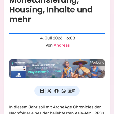
Housing, Inhalte und
mehr
4. Juli 2026, 16:08
Von
Andreas
Werbung
0
In diesem Jahr soll mit ArcheAge Chronicles der
Nachfolger eines der beliebtesten Asia-MMORPGs